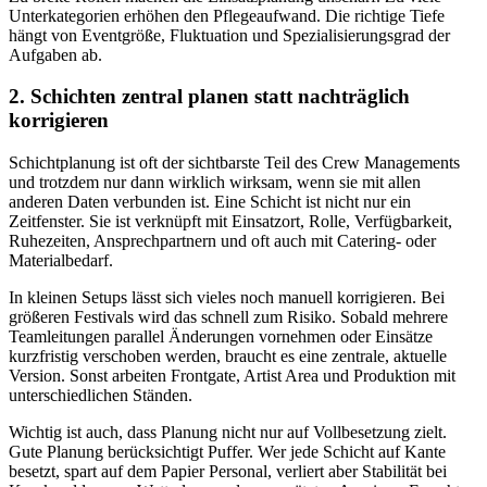
Unterkategorien erhöhen den Pflegeaufwand. Die richtige Tiefe
hängt von Eventgröße, Fluktuation und Spezialisierungsgrad der
Aufgaben ab.
2. Schichten zentral planen statt nachträglich
korrigieren
Schichtplanung ist oft der sichtbarste Teil des Crew Managements
und trotzdem nur dann wirklich wirksam, wenn sie mit allen
anderen Daten verbunden ist. Eine Schicht ist nicht nur ein
Zeitfenster. Sie ist verknüpft mit Einsatzort, Rolle, Verfügbarkeit,
Ruhezeiten, Ansprechpartnern und oft auch mit Catering- oder
Materialbedarf.
In kleinen Setups lässt sich vieles noch manuell korrigieren. Bei
größeren Festivals wird das schnell zum Risiko. Sobald mehrere
Teamleitungen parallel Änderungen vornehmen oder Einsätze
kurzfristig verschoben werden, braucht es eine zentrale, aktuelle
Version. Sonst arbeiten Frontgate, Artist Area und Produktion mit
unterschiedlichen Ständen.
Wichtig ist auch, dass Planung nicht nur auf Vollbesetzung zielt.
Gute Planung berücksichtigt Puffer. Wer jede Schicht auf Kante
besetzt, spart auf dem Papier Personal, verliert aber Stabilität bei