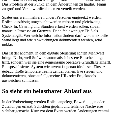
Das Problem ist der Punkt, an dem Änderungen zu häufig, Teams
zu groß und Verantwortlichkeiten zu verteilt werden.
Spätestens wenn mehrere hundert Personen eingesetzt werden,
Rollen kurzfristig umgebucht werden müssen und gleichzeitig
Check-In, Catering und Stunden erfasst werden sollen, stoßen
manuelle Prozesse an Grenzen. Dann fehlt weniger Fleiß als
Systemlogik. Wer welche Information ändern darf, wo der aktuelle
Stand liegt und wie Abweichungen dokumentiert werden, wird
unklar.
Das ist der Moment, in dem digitale Steuerung echten Mehrwert
bringt. Nicht, weil Software automatisch bessere Entscheidungen
trifft, sondern weil sie eine gemeinsame operative Grundlage schafft.
Ein spezialisiertes System wie urvent ist genau für diesen Einsatz
gebaut: große temporäre Teams zentral planen, live steuern und
dokumentieren, ohne auf allgemeine HR- oder Projekttools
ausweichen zu müssen.
So sieht ein belastbarer Ablauf aus
In der Vorbereitung werden Rollen angelegt, Bewerbungen oder
Zuteilungen erfasst, Schichten geplant und fehlende Nachweise
sichtbar gemacht. Kurz vor dem Event werden Änderungen zentral