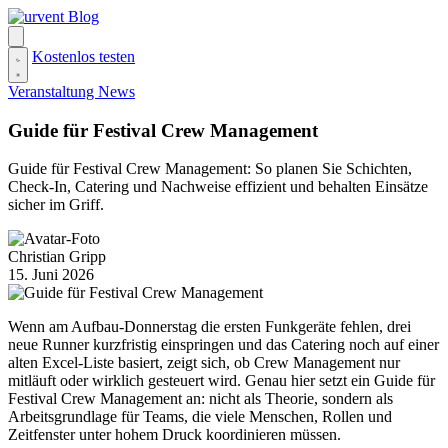
Zum
Inhalt
springen
Kostenlos testen
Veranstaltung News
Guide für Festival Crew Management
Guide für Festival Crew Management: So planen Sie Schichten,
Check-In, Catering und Nachweise effizient und behalten Einsätze
sicher im Griff.
Christian Gripp
15. Juni 2026
Wenn am Aufbau-Donnerstag die ersten Funkgeräte fehlen, drei
neue Runner kurzfristig einspringen und das Catering noch auf einer
alten Excel-Liste basiert, zeigt sich, ob Crew Management nur
mitläuft oder wirklich gesteuert wird. Genau hier setzt ein Guide für
Festival Crew Management an: nicht als Theorie, sondern als
Arbeitsgrundlage für Teams, die viele Menschen, Rollen und
Zeitfenster unter hohem Druck koordinieren müssen.