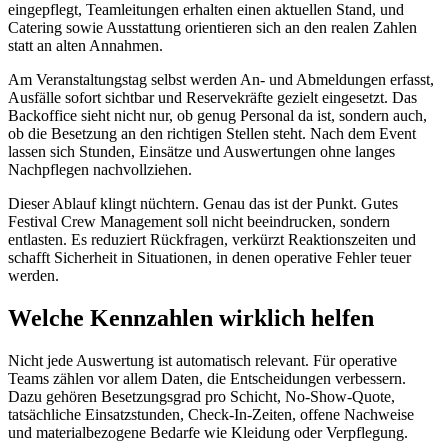
eingepflegt, Teamleitungen erhalten einen aktuellen Stand, und
Catering sowie Ausstattung orientieren sich an den realen Zahlen
statt an alten Annahmen.
Am Veranstaltungstag selbst werden An- und Abmeldungen erfasst,
Ausfälle sofort sichtbar und Reservekräfte gezielt eingesetzt. Das
Backoffice sieht nicht nur, ob genug Personal da ist, sondern auch,
ob die Besetzung an den richtigen Stellen steht. Nach dem Event
lassen sich Stunden, Einsätze und Auswertungen ohne langes
Nachpflegen nachvollziehen.
Dieser Ablauf klingt nüchtern. Genau das ist der Punkt. Gutes
Festival Crew Management soll nicht beeindrucken, sondern
entlasten. Es reduziert Rückfragen, verkürzt Reaktionszeiten und
schafft Sicherheit in Situationen, in denen operative Fehler teuer
werden.
Welche Kennzahlen wirklich helfen
Nicht jede Auswertung ist automatisch relevant. Für operative
Teams zählen vor allem Daten, die Entscheidungen verbessern.
Dazu gehören Besetzungsgrad pro Schicht, No-Show-Quote,
tatsächliche Einsatzstunden, Check-In-Zeiten, offene Nachweise
und materialbezogene Bedarfe wie Kleidung oder Verpflegung.