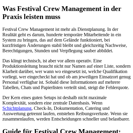
Was Festival Crew Management in der
Praxis leisten muss
Festival Crew Management ist mehr als Dienstplanung. In der
Realität geht es darum, hunderte temporäre Mitarbeitende in ein
System zu bringen, das auf dem Gelände funktioniert, bei
kurzfristigen Änderungen stabil bleibt und gleichzeitig Nachweise,
Berechtigungen, Stunden und Verpflegung sauber abbildet.
Das klingt technisch, ist aber vor allem operativ. Eine
Produktionsleitung braucht nicht nur Namen auf einer Liste, sondern
Klarheit darüber, wer wann wo eingesetzt ist, welche Qualifikation
vorliegt, wer eingecheckt hat und ob am jeweiligen Einsatzort genug
Personal verfügbar ist. Sobald diese Informationen auf mehrere
Tabellen, Chats und Papierlisten verteilt sind, steigt die Fehlerquote.
Der Kern eines guten Setups ist deshalb nicht maximale
Komplexität, sondern eine zentrale Datenbasis. Wenn
Schichtplanung
, Check-In, Dokumentation, Catering und
Auswertung getrennt laufen, entstehen Reibungsverluste. Wenn sie
zusammenlaufen, werden Entscheidungen schneller und belastbarer.
Guide für Festival Crew Management: