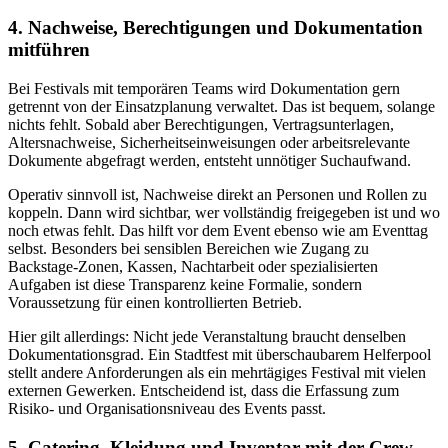
4. Nachweise, Berechtigungen und Dokumentation
mitführen
Bei Festivals mit temporären Teams wird Dokumentation gern
getrennt von der Einsatzplanung verwaltet. Das ist bequem, solange
nichts fehlt. Sobald aber Berechtigungen, Vertragsunterlagen,
Altersnachweise, Sicherheitseinweisungen oder arbeitsrelevante
Dokumente abgefragt werden, entsteht unnötiger Suchaufwand.
Operativ sinnvoll ist, Nachweise direkt an Personen und Rollen zu
koppeln. Dann wird sichtbar, wer vollständig freigegeben ist und wo
noch etwas fehlt. Das hilft vor dem Event ebenso wie am Eventtag
selbst. Besonders bei sensiblen Bereichen wie Zugang zu
Backstage-Zonen, Kassen, Nachtarbeit oder spezialisierten
Aufgaben ist diese Transparenz keine Formalie, sondern
Voraussetzung für einen kontrollierten Betrieb.
Hier gilt allerdings: Nicht jede Veranstaltung braucht denselben
Dokumentationsgrad. Ein Stadtfest mit überschaubarem Helferpool
stellt andere Anforderungen als ein mehrtägiges Festival mit vielen
externen Gewerken. Entscheidend ist, dass die Erfassung zum
Risiko- und Organisationsniveau des Events passt.
5. Catering, Kleidung und Inventar mit der Crew-