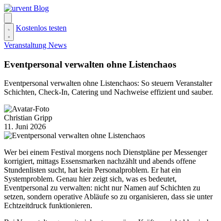
Zum
Inhalt
springen
Kostenlos testen
Veranstaltung News
Eventpersonal verwalten ohne Listenchaos
Eventpersonal verwalten ohne Listenchaos: So steuern Veranstalter
Schichten, Check-In, Catering und Nachweise effizient und sauber.
Christian Gripp
11. Juni 2026
Wer bei einem Festival morgens noch Dienstpläne per Messenger
korrigiert, mittags Essensmarken nachzählt und abends offene
Stundenlisten sucht, hat kein Personalproblem. Er hat ein
Systemproblem. Genau hier zeigt sich, was es bedeutet,
Eventpersonal zu verwalten: nicht nur Namen auf Schichten zu
setzen, sondern operative Abläufe so zu organisieren, dass sie unter
Echtzeitdruck funktionieren.