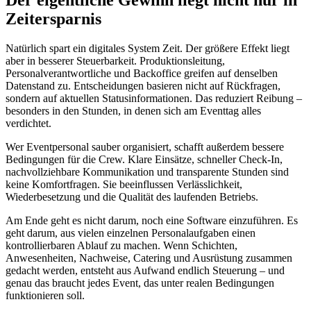
Der eigentliche Gewinn liegt nicht nur in
Zeitersparnis
Natürlich spart ein digitales System Zeit. Der größere Effekt liegt
aber in besserer Steuerbarkeit. Produktionsleitung,
Personalverantwortliche und Backoffice greifen auf denselben
Datenstand zu. Entscheidungen basieren nicht auf Rückfragen,
sondern auf aktuellen Statusinformationen. Das reduziert Reibung –
besonders in den Stunden, in denen sich am Eventtag alles
verdichtet.
Wer Eventpersonal sauber organisiert, schafft außerdem bessere
Bedingungen für die Crew. Klare Einsätze, schneller Check-In,
nachvollziehbare Kommunikation und transparente Stunden sind
keine Komfortfragen. Sie beeinflussen Verlässlichkeit,
Wiederbesetzung und die Qualität des laufenden Betriebs.
Am Ende geht es nicht darum, noch eine Software einzuführen. Es
geht darum, aus vielen einzelnen Personalaufgaben einen
kontrollierbaren Ablauf zu machen. Wenn Schichten,
Anwesenheiten, Nachweise, Catering und Ausrüstung zusammen
gedacht werden, entsteht aus Aufwand endlich Steuerung – und
genau das braucht jedes Event, das unter realen Bedingungen
funktionieren soll.