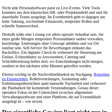
Nicht jede Personalsoftware passt zu Live-Events. Viele Tools
kommen aus dem klassischen HR- oder Projektumfeld und sind für
dauerhafte Teams ausgelegt. Im Eventbetrieb geht es dagegen um
hohe Taktung, wechselnde Einsatzorte, temporäre Rollen und
schnelle Statuswechsel.
Deshalb sollte eine Lösung vor allem operativ belastbar sein. Sie
muss große Mengen temporärer Personaldaten sauber verwalten,
kurzfristige Änderungen ohne Umwege abbilden und vor Ort
nutzbar sein. Self-Service für Bewerbungen entlastet das
Backoffice. Ein digitaler Check-In verbessert die Steuerung am
Einlass. Echtzeitdaten zu Anwesenheit, Catering und
Schichtbesetzung helfen dort, wo Entscheidungen nicht morgen,
sondern in den nächsten zehn Minuten getroffen werden.
Ebenso wichtig ist die Nachvollziehbarkeit im Nachgang.
Reporting
zu Einsatzzeiten
, Rollenverteilungen, Auslastung oder
Entlohnungsübersichten spart manuelle Nacharbeit und verbessert
die Planbarkeit für kommende Veranstaltungen. Genau dieser
operative Fokus ist der Unterschied zwischen allgemeiner
Verwaltungssoftware und einer Plattform, die auf Eventabläufe
ausgelegt ist – wie urvent.