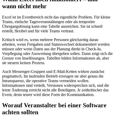
wann nicht mehr
Excel ist im Eventbereich nicht das eigentliche Problem. Für kleine
Teams, einfache Tagesveranstaltungen oder als temporäre
Übergangslösung kann eine Tabelle ausreichen. Sie ist schnell
erstellt, flexibel und für viele Teams vertraut.
Kritisch wird es, wenn mehrere Personen gleichzeitig daran
arbeiten, wenn Freigaben und Statuswechsel dokumentiert werden
müssen oder wenn Daten aus der Planung direkt in Check-In,
Verpflegung oder Auswertung übergehen sollen. Dann zeigt sich die
Grenze von Insellösungen. Tabellen bilden Informationen ab, aber
sie steuern keinen Prozess.
Auch Messenger-Gruppen und E-Mail-Ketten wirken zunächst
pragmatisch. Im laufenden Betrieb erzeugen sie aber genau die
Intransparenz, die operative Teams vermeiden wollen.
Informationen sind verteilt, Versionen widersprechen sich, und die
letzte Änderung erreicht nicht alle Beteiligten. Je zeitkritischer das
Event, desto teurer wird diese Form der Kommunikation.
Worauf Veranstalter bei einer Software
achten sollten