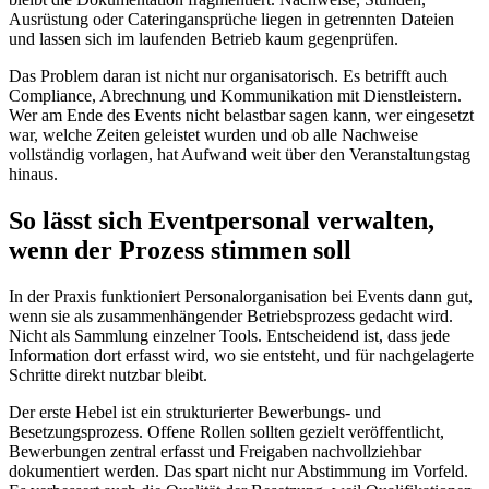
Ausrüstung oder Cateringansprüche liegen in getrennten Dateien
und lassen sich im laufenden Betrieb kaum gegenprüfen.
Das Problem daran ist nicht nur organisatorisch. Es betrifft auch
Compliance, Abrechnung und Kommunikation mit Dienstleistern.
Wer am Ende des Events nicht belastbar sagen kann, wer eingesetzt
war, welche Zeiten geleistet wurden und ob alle Nachweise
vollständig vorlagen, hat Aufwand weit über den Veranstaltungstag
hinaus.
So lässt sich Eventpersonal verwalten,
wenn der Prozess stimmen soll
In der Praxis funktioniert Personalorganisation bei Events dann gut,
wenn sie als zusammenhängender Betriebsprozess gedacht wird.
Nicht als Sammlung einzelner Tools. Entscheidend ist, dass jede
Information dort erfasst wird, wo sie entsteht, und für nachgelagerte
Schritte direkt nutzbar bleibt.
Der erste Hebel ist ein strukturierter Bewerbungs- und
Besetzungsprozess. Offene Rollen sollten gezielt veröffentlicht,
Bewerbungen zentral erfasst und Freigaben nachvollziehbar
dokumentiert werden. Das spart nicht nur Abstimmung im Vorfeld.